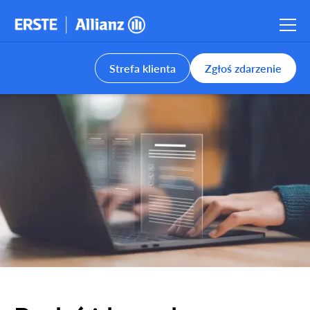
Strefa klienta
Zgłoś zdarzenie