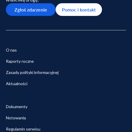
Zgłoś zdarzenie
Pomoc i kontakt
O nas
Raporty roczne
Zasady polityki informacyjnej
Aktualności
Dokumenty
Notowania
Regulamin serwisu