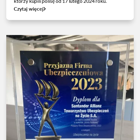
którzy kupili polisę od 17 lutego 2024 roku.
Czytaj więcej