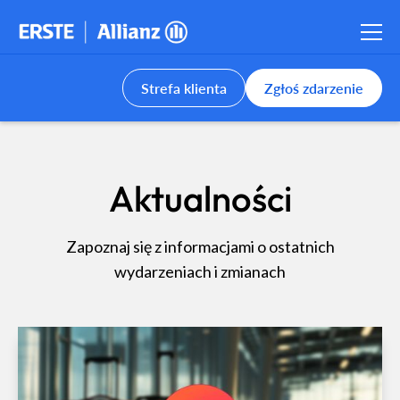
Strefa klienta
Zgłoś zdarzenie
Aktualności
Zapoznaj się z informacjami o ostatnich
wydarzeniach i zmianach