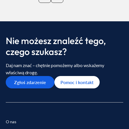
Nie możesz znaleźć tego,
czego szukasz?
Daj nam znać – chętnie pomożemy albo wskażemy
właściwą drogę.
Zgłoś zdarzenie
Pomoc i kontakt
O nas