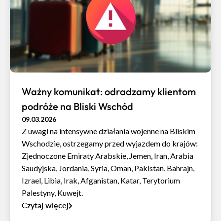
Ważny komunikat: odradzamy klientom
podróże na Bliski Wschód
09.03.2026
Z uwagi na intensywne działania wojenne na Bliskim
Wschodzie, ostrzegamy przed wyjazdem do krajów:
Zjednoczone Emiraty Arabskie, Jemen, Iran, Arabia
Saudyjska, Jordania, Syria, Oman, Pakistan, Bahrajn,
Izrael, Libia, Irak, Afganistan, Katar, Terytorium
Palestyny, Kuwejt.
Czytaj więcej