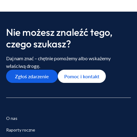
Nie możesz znaleźć tego,
czego szukasz?
Daj nam znać – chętnie pomożemy albo wskażemy
właściwą drogę.
Zgłoś zdarzenie
Pomoc i kontakt
O nas
Raporty roczne