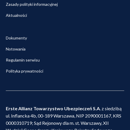
Zasady polityki informacyjnej
Aktualności
Dokumenty
Notowania
Regulamin serwisu
Polityka prywatności
Erste Allianz Towarzystwo Ubezpieczeń S.A
. z siedzibą
ul. Inflancka 4b, 00-189 Warszawa, NIP 2090001167, KRS
0000310719; Sąd Rejonowy dla m. st. Warszawy, XII