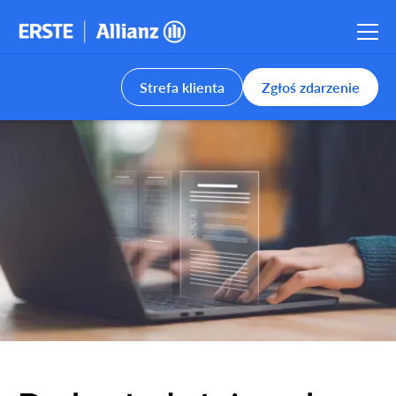
Strefa klienta
Zgłoś zdarzenie